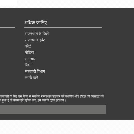
अधिक जानिए
राजस्थान के जिले
राजस्थानी इवेंट
कोर्ट
मीडिया
समाचार
शिक्षा
सरकारी विभाग
संपर्क करें
ानकारी के लिए उस विषय से संबंधित राजस्थान सरकार की स्थानीय और होटल की वेबसाइट को
ुआ है तो कृपया हमें सूचित करें, हम उसको तुरंत हटा देंगे।