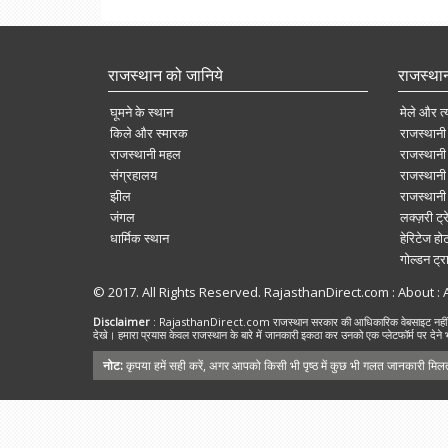
राजस्थान को जानिये
राजस्था
घूमने के स्थान
मेले और त्
किले और स्मारक
राजस्थानी 
राजस्थानी महल
राजस्थानी 
संग्रहालय
राजस्थानी 
झील
राजस्थानी
जंगल
लक्ज़री ट्र
धार्मिक स्थान
हेरिटेज ह
गोल्डन ट्र
© 2017. All Rights Reserved. RajasthanDirect.com : About :
Disclaimer
: RajasthanDirect.com राजस्थान सरकार की आधिकारिक वेबसाइट नहीं है। हम
देखे। हमारा प्रयास केवल राजस्थान के बारे में जानकारी इकठा कर उनको एक प्लेटफॉर्म पर देने भ
नोट:
कृपया हमें सही करें, अगर आपको किसी भी पृष्ठ में कुछ भी गलत जानकारी मिलती 